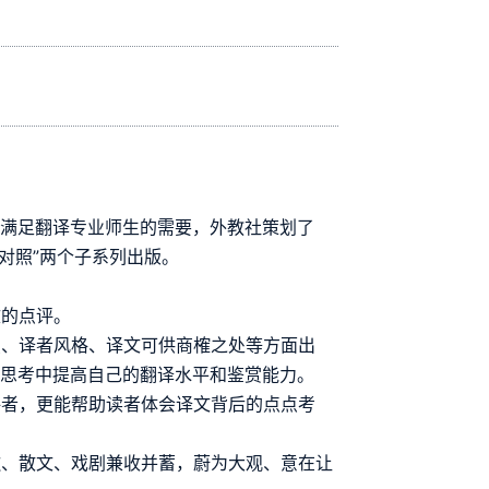
，满足翻译专业师生的需要，外教社策划了
英对照”两个子系列出版。
文的点评。
点、译者风格、译文可供商榷之处等方面出
和思考中提高自己的翻译水平和鉴赏能力。
评者，更能帮助读者体会译文背后的点点考
歌、散文、戏剧兼收并蓄，蔚为大观、意在让