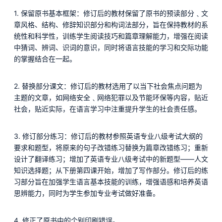
1. 保留原书基本框架：修订后的教材保留了原书的预读部分﹑文
章风格、结构、修辞知识部分和构词法部分，旨在保持教材的系
统性和科学性，训练学生阅读技巧和篇章理解能力，增强在阅读
中猜词、辨词、识词的意识，同时将语言技能的学习和交际功能
的掌握结合在一起。
2. 替换部分课文：修订后的教材选用了以当下社会焦点问题为
主题的文章，如网络安全﹑网络犯罪以及节能环保等内容，贴近
社会，贴近实际，在语言学习中注重提升学生的社会责任感。
3. 修订部分练习：修订后的教材参照英语专业八级考试大纲的
要求和题型，将原来的句子改错练习替换为篇章改错练习；重新
设计了翻译练习；增加了英语专业八级考试中的新题型——人文
知识选择题；从下册第四课开始，增加了写作部分。修订后的练
习部分旨在加强学生语言基本技能的训练，增强语感和培养英语
思辨能力，同时为学生参加专业考试做好准备。
4. 修正了原书中的个别印刷错误。