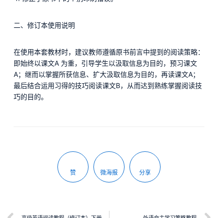
二、修订本使用说明
在使用本套教材时，建议教师遵循原书前言中提到的阅读策略：
即始终以课文A 为重，引导学生以汲取信息为目的，预习课文
A；继而以掌握所获信息、扩大汲取信息为目的，再读课文A；
最后结合运用习得的技巧阅读课文B，从而达到熟练掌握阅读技
巧的目的。
赞
微海报
分享
高级英语阅读教程（修订本）下册
外语自主学习策略教程