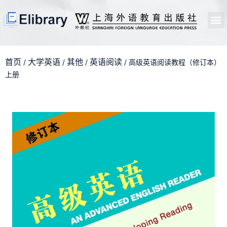
首页
开馆申请
管理员中心
个人中心
使用支持
首页
大学英语
其他
英语阅读
/
/
/
/ 高级英语阅读教程（修订本）
上册