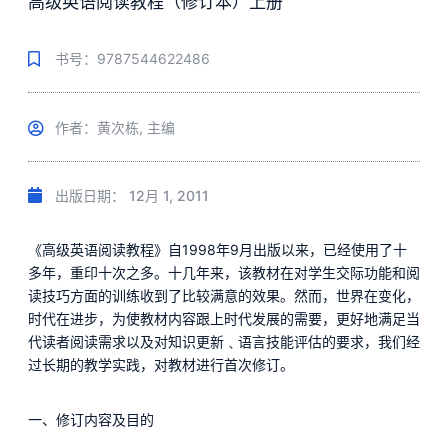
高级英语阅读教程（修订本）上册
书号：9787544622486
作者：黄次栋, 主编
出版日期：
12月 1, 2011
《高级英语阅读教程》自1998年9月出版以来，已经使用了十
多年，重印十次之多。十几年来，该教材在对学生交际功能和阅
读技巧方面的训练收到了比较满意的效果。然而，世界在变化，
时代在进步，为使教材内容跟上时代发展的需要，更好地满足当
代读者阅读需求以及对知识更新﹑语言技能评估的要求，我们经
过长期的教学实践，对教材进行首次修订。
一、修订内容及目的