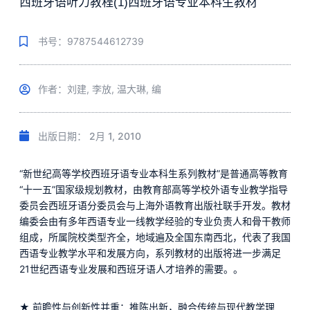
西班牙语听力教程(1)西班牙语专业本科生教材
书号：9787544612739
作者：刘建, 李放, 温大琳, 编
出版日期：
2月 1, 2010
“新世纪高等学校西班牙语专业本科生系列教材”是普通高等教育
“十一五”国家级规划教材，由教育部高等学校外语专业教学指导
委员会西班牙语分委员会与上海外语教育出版社联手开发。教材
编委会由有多年西语专业一线教学经验的专业负责人和骨干教师
组成，所属院校类型齐全，地域遍及全国东南西北，代表了我国
西语专业教学水平和发展方向，系列教材的出版将进一步满足
21世纪西语专业发展和西班牙语人才培养的需要。。
★ 前瞻性与创新性并重：推陈出新，融合传统与现代教学理