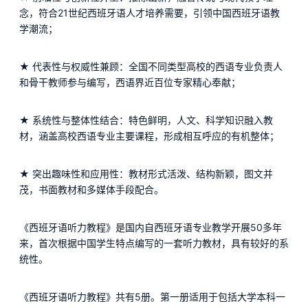
念，符合21世纪西班牙语人才培养需要，引领中国西班牙语教
学潮流；
★ 代表性与权威性兼顾：全国不同类型高校的西语专业负责人
和骨干教师参与编写，西语界近百位专家精心奉献；
★ 系统性与整体性结合：特色鲜明，人文、科学知识融入教
材，涵盖高校西语专业主要课程，形成相互呼应的有机整体；
★ 突出趣味性和应用性：教材形式活泼、结构新颖，图文并
茂，书面教材和多媒体手段配合。
《西班牙语听力教程》是国内自西班牙语专业教学开展50多年
来，首次根据中国学生特点编写的一套听力教材，具有较好的系
统性。
《西班牙语听力教程》共有5册。第一册适用于包括大学本科一