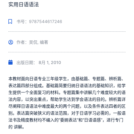
实用日语语法
书号：9787544617246
作者：吴侃, 编著
出版日期：
8月 1, 2010
本教材面向日语专业三年级学生，由基础篇、专题篇、辨析篇、
表达篇四部分组成。基础篇简要归纳日语语法的基础知识，给学
生提供一个全面复习的材料。专题篇集中讲解几个难度较大的语
法内容，以突出重点，帮助学生达到学会语法的目的。辨析篇详
尽阐释日语语法中难度最大的两个问题，以及条件表达四者的区
别。表达篇突破狭义的语法范围，对于日语学习必需的，一般语
法书及精度教材均不编入的“委婉表达”和“日语语感”，进行专门
的 讲解。