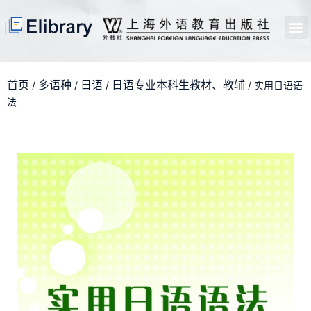
首页
开馆申请
管理员中心
个人中心
使用支持
首页
多语种
日语
日语专业本科生教材、教辅
/
/
/
/ 实用日语语
法