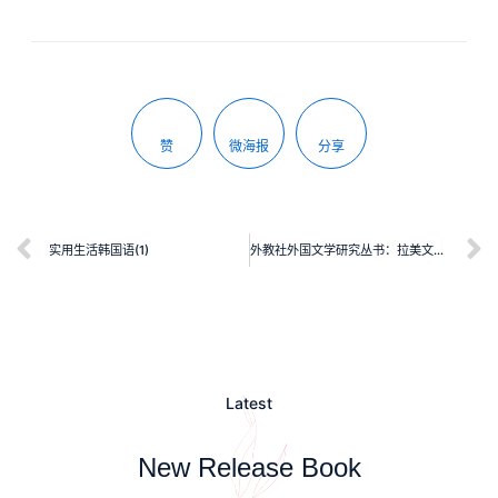
赞
微海报
分享
实用生活韩国语(1)
外教社外国文学研究丛书：拉美文学流派与文化
Latest
New Release Book