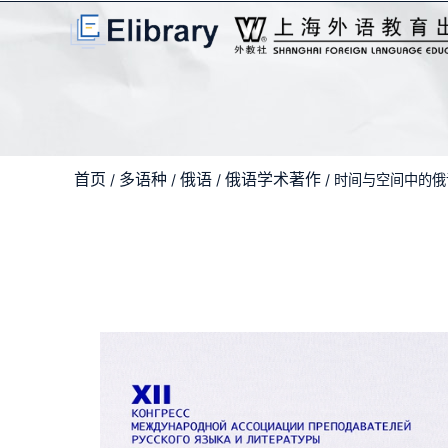
首页
多语种
俄语
俄语学术著作
/
/
/
/ 时间与空间中的