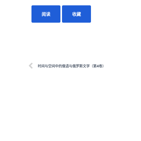
阅读
收藏
时间与空间中的俄语与俄罗斯文学（第4卷）