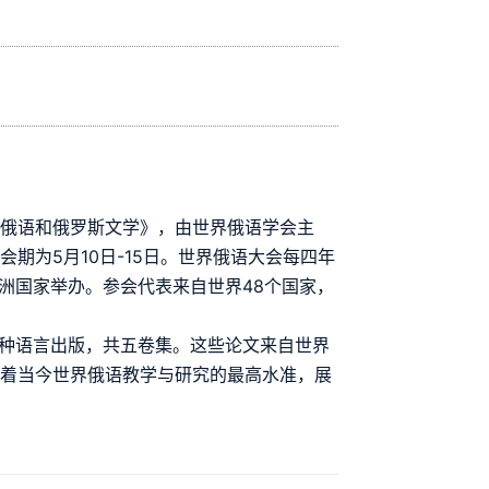
的俄语和俄罗斯文学》，由世界俄语学会主
期为5月10日-15日。世界俄语大会每四年
亚洲国家举办。参会代表来自世界48个国家，
两种语言出版，共五卷集。这些论文来自世界
表着当今世界俄语教学与研究的最高水准，展