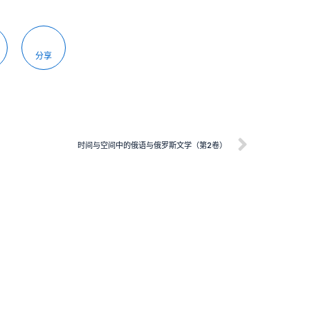
分享
时间与空间中的俄语与俄罗斯文学（第2卷）