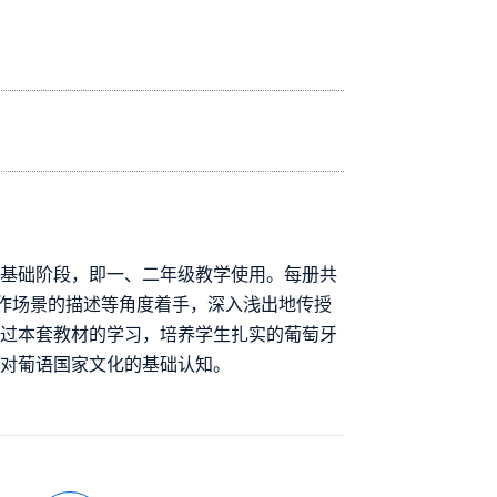
科基础阶段，即一、二年级教学使用。每册共
工作场景的描述等角度着手，深入浅出地传授
通过本套教材的学习，培养学生扎实的葡萄牙
其对葡语国家文化的基础认知。