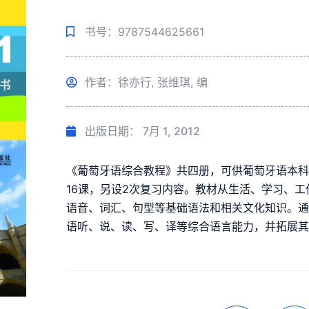
书号：9787544625661
作者：徐亦行, 张维琪, 编
出版日期：
7月 1, 2012
《葡萄牙语综合教程》共四册，可供葡萄牙语本
16课，另设2次复习内容。教材从生活、学习、
语音、词汇、句型等基础语法和相关文化知识。
语听、说、读、写、译等综合语言能力，并拓展