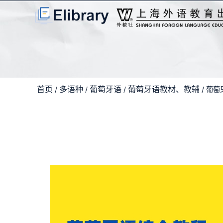
首页
多语种
葡萄牙语
葡萄牙语教材、教辅
/
/
/
/ 葡