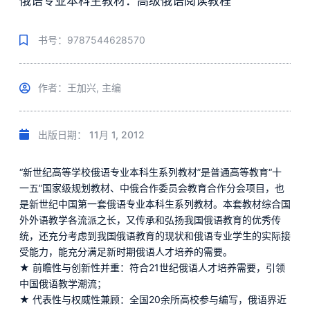
俄语专业本科生教材：高级俄语阅读教程
书号：9787544628570
作者：王加兴, 主编
出版日期：
11月 1, 2012
“新世纪高等学校俄语专业本科生系列教材”是普通高等教育“十
一五”国家级规划教材、中俄合作委员会教育合作分会项目，也
是新世纪中国第一套俄语专业本科生系列教材。本套教材综合国
外外语教学各流派之长，又传承和弘扬我国俄语教育的优秀传
统，还充分考虑到我国俄语教育的现状和俄语专业学生的实际接
受能力，能充分满足新时期俄语人才培养的需要。
★ 前瞻性与创新性并重：符合21世纪俄语人才培养需要，引领
中国俄语教学潮流；
★ 代表性与权威性兼顾：全国20余所高校参与编写，俄语界近