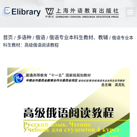
首页
开馆申请
管理员中心
个人中心
使用支持
首页
多语种
俄语
俄语专业本科生教材、教辅
/
/
/
/ 俄语专业本
科生教材：高级俄语阅读教程