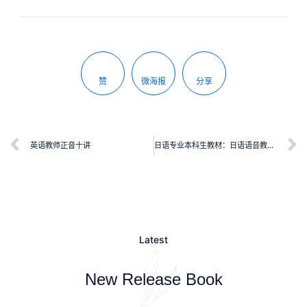
赞
微海报
分享
英语教师正音十讲
日语专业本科生教材：日语语音教程（第三版）
Latest
New Release Book