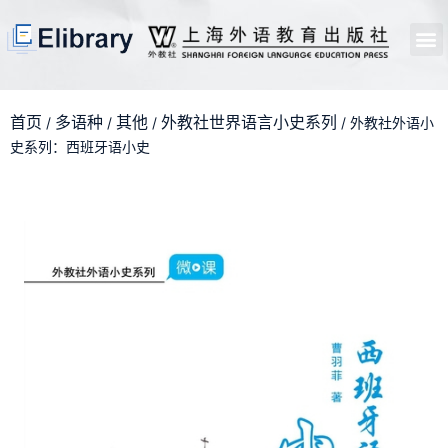
首页
开馆申请
管理员中心
个人中心
使用支持
首页
多语种
其他
外教社世界语言小史系列
/
/
/
/ 外教社外语小
史系列：西班牙语小史