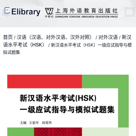
首页
开馆申请
管理员中心
个人中心
使用支持
首页
汉语（汉语、对外汉语、汉外对照）
对外汉语
新汉
/
/
/
语水平考试（HSK）
/ 新汉语水平考试（HSK）一级应试指导与模
拟试题集