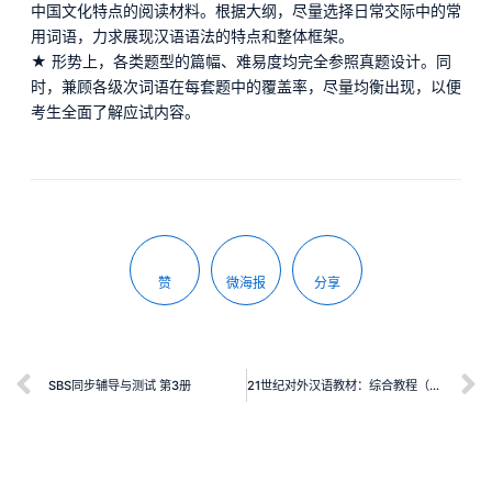
中国文化特点的阅读材料。根据大纲，尽量选择日常交际中的常
用词语，力求展现汉语语法的特点和整体框架。
★ 形势上，各类题型的篇幅、难易度均完全参照真题设计。同
时，兼顾各级次词语在每套题中的覆盖率，尽量均衡出现，以便
考生全面了解应试内容。
赞
微海报
分享
SBS同步辅导与测试 第3册
21世纪对外汉语教材：综合教程（5）