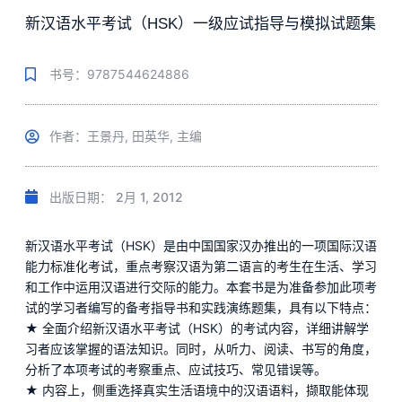
新汉语水平考试（HSK）一级应试指导与模拟试题集
书号：9787544624886
作者：王景丹, 田英华, 主编
出版日期：
2月 1, 2012
新汉语水平考试（HSK）是由中国国家汉办推出的一项国际汉语
能力标准化考试，重点考察汉语为第二语言的考生在生活、学习
和工作中运用汉语进行交际的能力。本套书是为准备参加此项考
试的学习者编写的备考指导书和实践演练题集，具有以下特点：
★ 全面介绍新汉语水平考试（HSK）的考试内容，详细讲解学
习者应该掌握的语法知识。同时，从听力、阅读、书写的角度，
分析了本项考试的考察重点、应试技巧、常见错误等。
★ 内容上，侧重选择真实生活语境中的汉语语料，撷取能体现