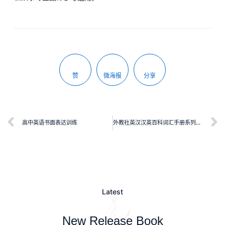
赞
微海报
分享
高中英语书面表达训练
外教社英汉汉英百科词汇手册系列：数学词汇手册
Latest
New Release Book