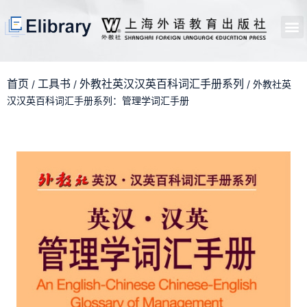
首页
开馆申请
管理员中心
个人中心
使用支持
首页
工具书
外教社英汉汉英百科词汇手册系列
/
/
/ 外教社英
汉汉英百科词汇手册系列：管理学词汇手册