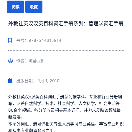
阅读
收藏
外教社英汉汉英百科词汇手册系列：管理学词汇手册
书号：9787544615914
作者：陈菊, 编
出版日期：
1月 1, 2010
外教社英汉•汉英百科词汇手册系列按学科、专业和行业分册编
写，涵盖自然科学、技术、社会科学、人文科学、社会生活等
80余个领域。各分册收录相关基本词汇，并力求反映该领域最
新发展。
本系列词汇手册可供相关专业人员学习专业英语、丰富专业知识
和从事专业翻译参考之用。