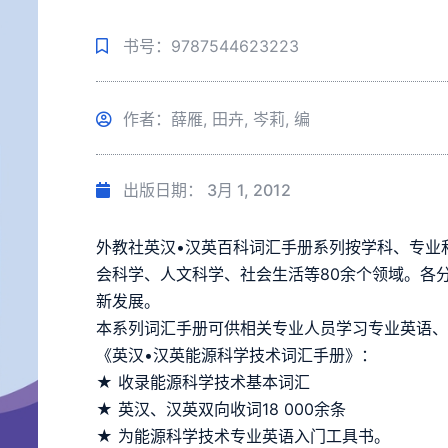
书号：9787544623223
作者：薛雁, 田卉, 岑莉, 编
出版日期：
3月 1, 2012
外教社英汉•汉英百科词汇手册系列按学科、专业
会科学、人文科学、社会生活等80余个领域。各
新发展。
本系列词汇手册可供相关专业人员学习专业英语
《英汉•汉英能源科学技术词汇手册》：
★ 收录能源科学技术基本词汇
★ 英汉、汉英双向收词18 000余条
★ 为能源科学技术专业英语入门工具书。