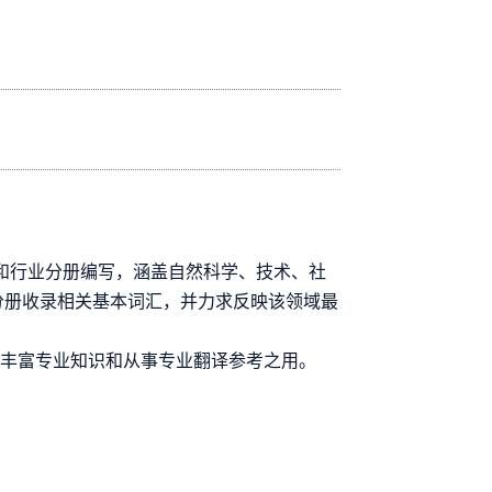
和行业分册编写，涵盖自然科学、技术、社
分册收录相关基本词汇，并力求反映该领域最
、丰富专业知识和从事专业翻译参考之用。