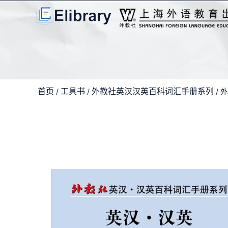
首页
工具书
外教社英汉汉英百科词汇手册系列
/
/
/ 