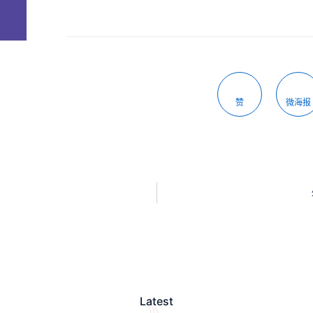
赞
微海报
Latest