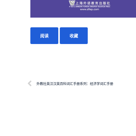
阅读
收藏
外教社英汉汉英百科词汇手册系列：经济学词汇手册