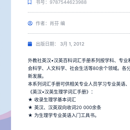
书号：9787544623988
作者：肖芬 编
出版日期：
3月 1, 2012
外教社英汉•汉英百科词汇手册系列按学科、专业
会科学、人文科学、社会生活等80余个领域。各
新发展。
本系列词汇手册可供相关专业人员学习专业英语
《英汉•汉英生理学词汇手册》：
★ 收录生理学基本词汇
★ 英汉、汉英双向收词20 000余条
★ 为生理学专业英语入门工具书。