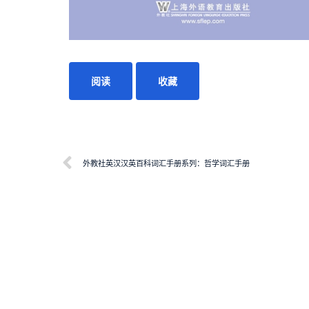
阅读
收藏
外教社英汉汉英百科词汇手册系列：哲学词汇手册