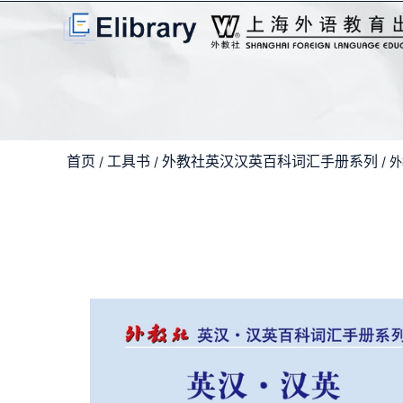
首页
工具书
外教社英汉汉英百科词汇手册系列
/
/
/ 