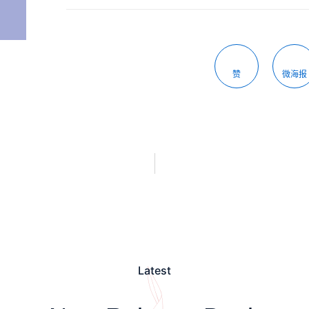
赞
微海报
Latest