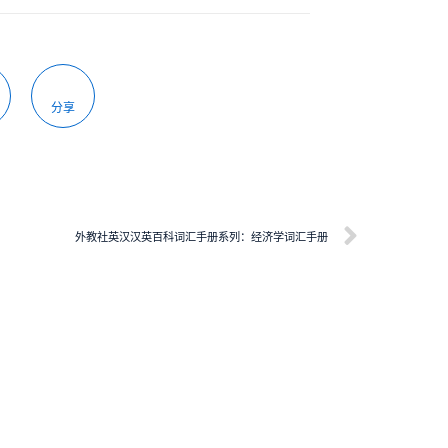
分享
外教社英汉汉英百科词汇手册系列：经济学词汇手册