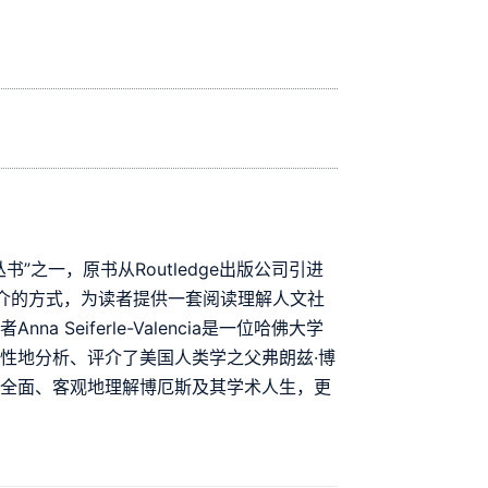
”之一，原书从Routledge出版公司引进
解析、评介的方式，为读者提供一套阅读理解人文社
Seiferle-Valencia是一位哈佛大学
性地分析、评介了美国人类学之父弗朗兹·博
者全面、客观地理解博厄斯及其学术人生，更