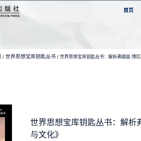
首页
照
世界思想宝库钥匙丛书
/
/ 世界思想宝库钥匙丛书：解析弗朗兹·博
世界思想宝库钥匙丛书：解析
与文化》