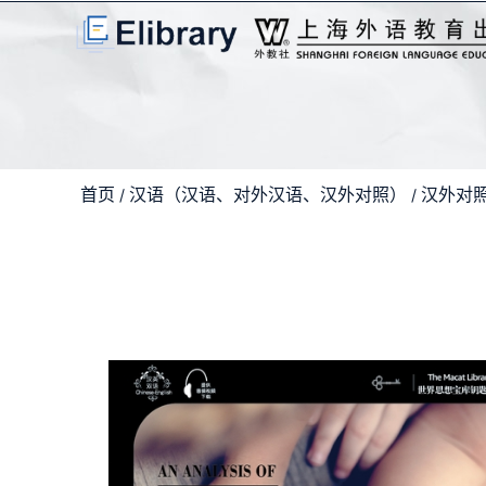
首页
汉语（汉语、对外汉语、汉外对照）
汉外对
/
/