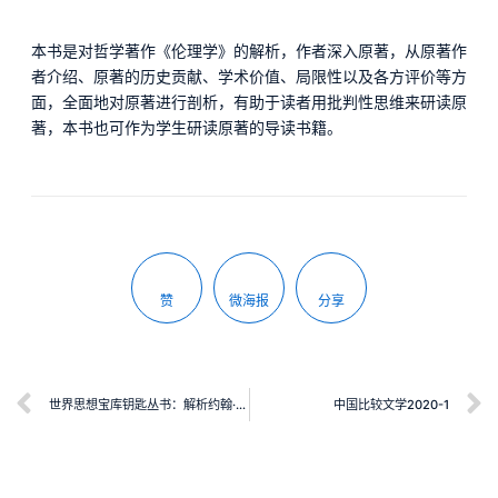
本书是对哲学著作《伦理学》的解析，作者深入原著，从原著作
者介绍、原著的历史贡献、学术价值、局限性以及各方评价等方
面，全面地对原著进行剖析，有助于读者用批判性思维来研读原
著，本书也可作为学生研读原著的导读书籍。
赞
微海报
分享
世界思想宝库钥匙丛书：解析约翰·洛克《政府论》
中国比较文学2020-1