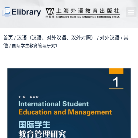
首页
开馆申请
管理员中心
个人中心
使用支持
首页
汉语（汉语、对外汉语、汉外对照）
对外汉语
其
/
/
/
他
/ 国际学生教育管理研究1