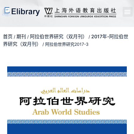
首页
开馆申请
管理员中心
个人中心
使用支持
首页
期刊
阿拉伯世界研究（双月刊）
2017年-阿拉伯世
/
/
/
界研究（双月刊）
/ 阿拉伯世界研究2017-3