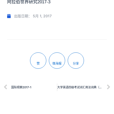
阿拉伯世界研究2017-3
出版日期：
5月 1, 2017
赞
微海报
分享
国际观察2017-1
大学英语四级考试词汇用法词典（第4版）