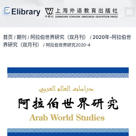
首页
开馆申请
管理员中心
个人中心
使用支持
首页
期刊
阿拉伯世界研究（双月刊）
2020年-阿拉伯世
/
/
/
界研究（双月刊）
/ 阿拉伯世界研究2020-4