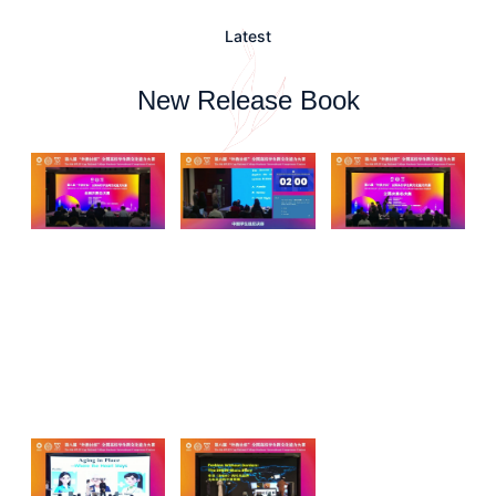
Latest
New Release Book