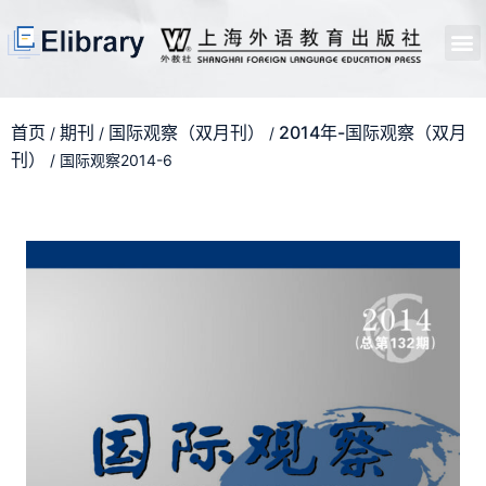
首页
开馆申请
管理员中心
个人中心
使用支持
首页
期刊
国际观察（双月刊）
2014年-国际观察（双月
/
/
/
刊）
/ 国际观察2014-6