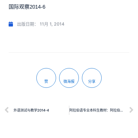
国际观察2014-6
出版日期：
11月 1, 2014
赞
微海报
分享
外语测试与教学2014-4
阿拉伯语专业本科生教材：阿拉伯语报刊导读 上册