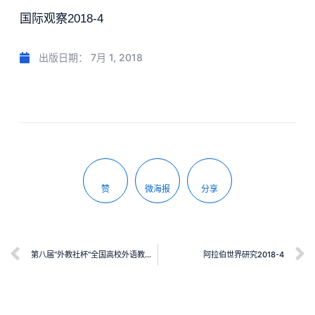
国际观察2018-4
出版日期：
7月 1, 2018
赞
微海报
分享
第八届“外教社杯”全国高校外语教学大赛（职业院校组）总决赛获奖教师教学风采
阿拉伯世界研究2018-4