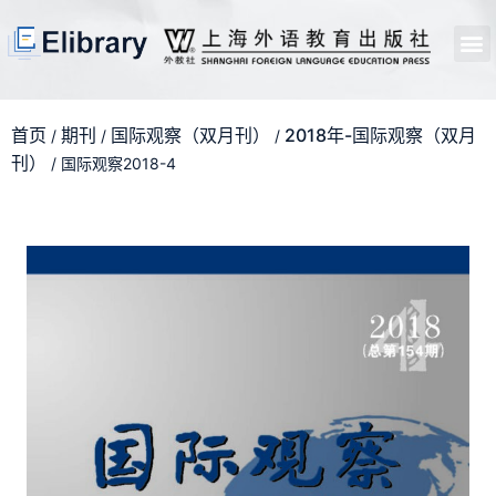
首页
开馆申请
管理员中心
个人中心
使用支持
首页
期刊
国际观察（双月刊）
2018年-国际观察（双月
/
/
/
刊）
/ 国际观察2018-4