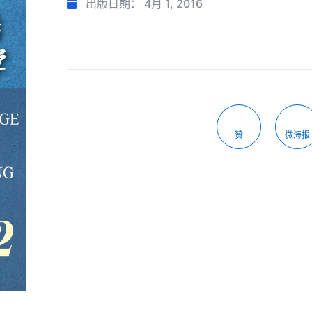
出版日期：
4月 1, 2016
赞
微海报