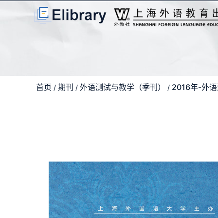
首页
期刊
外语测试与教学（季刊）
2016年-
/
/
/