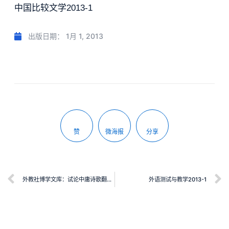
中国比较文学2013-1
出版日期：
1月 1, 2013
赞
微海报
分享
外教社博学文库：试论中庸诗歌翻译观的构建：以王维诗歌英译为例
外语测试与教学2013-1