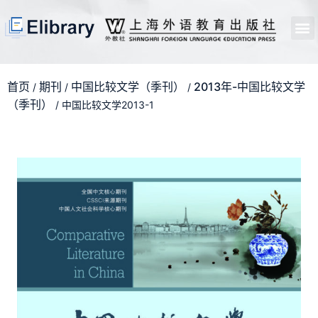
首页
开馆申请
管理员中心
个人中心
使用支持
首页
期刊
中国比较文学（季刊）
2013年-中国比较文学
/
/
/
（季刊）
/ 中国比较文学2013-1