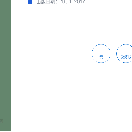
出版日期：
1月 1, 2017
赞
微海报