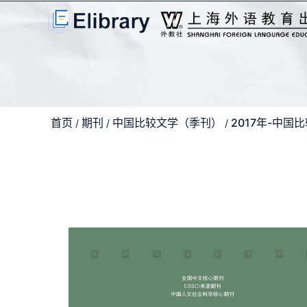
首页
期刊
中国比较文学（季刊）
2017年-中国
/
/
/