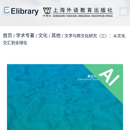
首页
开馆申请
管理员中心
个人中心
使用支持
首页
学术专著
文化
其他
/
/
/
/ 文学与跨文化研究（三）：从文化
交汇到全球化