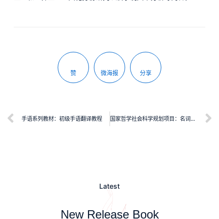
赞
微海报
分享
手语系列教材：初级手语翻译教程
国家哲学社会科学规划项目：名词化动态整合研究
Latest
New Release Book