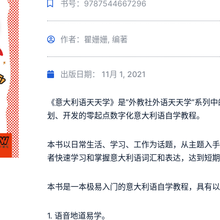
书号：9787544667296
作者：瞿姗姗, 编著
出版日期：
11月 1, 2021
《意大利语天天学》是”外教社外语天天学”系列
划、开发的零起点数字化意大利语自学教程。
本书以日常生活、学习、工作为话题，从主题入
者快速学习和掌握意大利语词汇和表达，达到短
本书是一本极易入门的意大利语自学教程，具有
1. 语音地道易学。