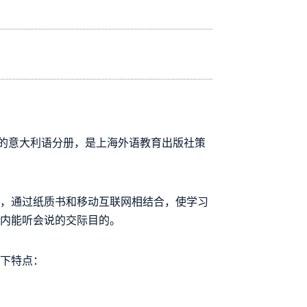
中的意大利语分册，是上海外语教育出版社策
手，通过纸质书和移动互联网相结合，使学习
期内能听会说的交际目的。
以下特点：