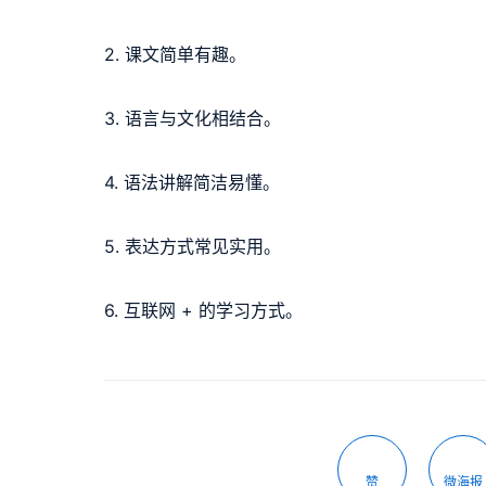
2. 课文简单有趣。
3. 语言与文化相结合。
4. 语法讲解简洁易懂。
5. 表达方式常见实用。
6. 互联网 + 的学习方式。
赞
微海报