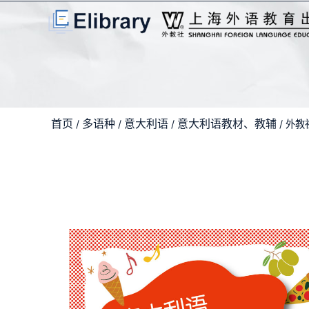
首页
多语种
意大利语
意大利语教材、教辅
/
/
/
/ 外