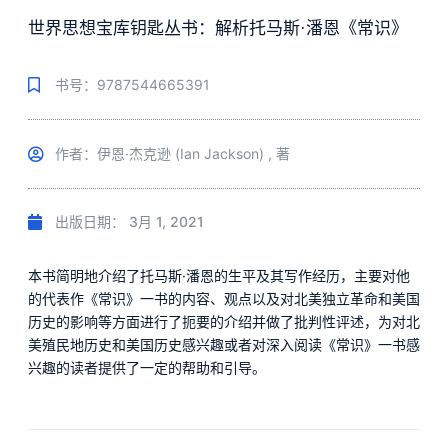
世界思想宝库钥匙丛书：解析托马斯·潘恩《常识》
书号：9787544665391
作者：伊恩·杰克逊 (Ian Jackson) , 著
出版日期：
3月 1, 2021
本书简明地介绍了托马斯·潘恩的生平及其写作经历，主要对他
的代表作《常识》一书的内容、观点以及对北美独立革命和美国
历史的影响等方面进行了扼要的介绍并做了批判性评述，为对北
美殖民地历史和美国历史感兴趣或者对深入阅读《常识》一书感
兴趣的读者提供了一定的帮助和引导。