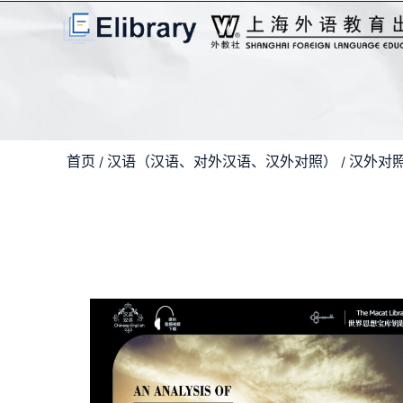
首页
汉语（汉语、对外汉语、汉外对照）
汉外对
/
/