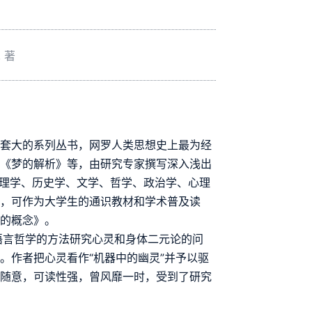
, 著
一套大的系列丛书，网罗人类思想史上最为经
》《梦的解析》等，由研究专家撰写深入浅出
地理学、历史学、文学、哲学、政治学、心理
语，可作为大学生的通识教材和学术普及读
心的概念》。
语言哲学的方法研究心灵和身体二元论的问
。作者把心灵看作“机器中的幽灵”并予以驱
、随意，可读性强，曾风靡一时，受到了研究