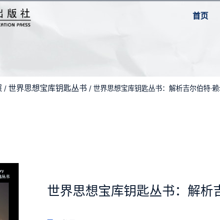
首页
照
世界思想宝库钥匙丛书
/
/ 世界思想宝库钥匙丛书：解析吉尔伯特·
世界思想宝库钥匙丛书：解析