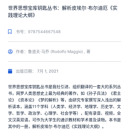
世界思想宝库钥匙丛书：解析皮埃尔·布尔迪厄《实
践理论大纲》
书号：9787544667548
作者：鲁道夫·马乔 (Rodolfo Maggio) , 著
出版日期：
7月 1, 2021
世界思想宝库钥匙丛书是我社引进、组织翻译的一套大的系列丛
书，网罗人类思想史上最为经典的著作，如《孙子兵法》《君主
论》《资本论》《梦的解析》等，由研究专家撰写深入浅出的解
析读本，涵盖11个学科（人类学、经济学、地理学、历史学、文
学、哲学、政治学、心理学、社会学等），配有录音、视频，全
文汉英双语，可作为大学生的通识教材和学术普及读物。本书是
其中的一册，解析皮埃尔·布尔迪厄《实践理论大纲》。