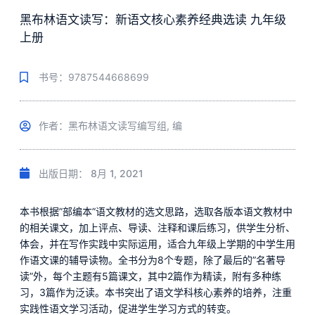
黑布林语文读写：新语文核心素养经典选读 九年级
上册
书号：9787544668699
作者：黑布林语文读写编写组, 编
出版日期：
8月 1, 2021
本书根据”部编本”语文教材的选文思路，选取各版本语文教材中
的相关课文，加上评点、导读、注释和课后练习，供学生分析、
体会，并在写作实践中实际运用，适合九年级上学期的中学生用
作语文课的辅导读物。全书分为8个专题，除了最后的”名著导
读”外，每个主题有5篇课文，其中2篇作为精读，附有多种练
习，3篇作为泛读。本书突出了语文学科核心素养的培养，注重
实践性语文学习活动，促进学生学习方式的转变。