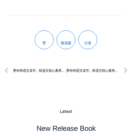
赞
微海报
分享
黑布林语文读写：新语文核心素养经典选读 九年级下册
黑布林语文读写：新语文核心素养经典选读 八年级下册
Latest
New Release Book