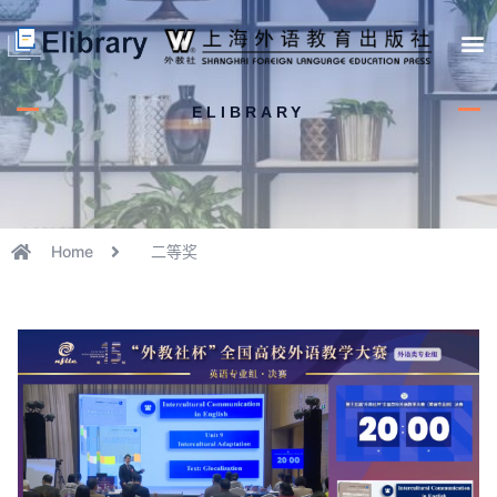
首页
开馆申请
管理员中心
个人中心
使用支持
ELIBRARY
Home
二等奖