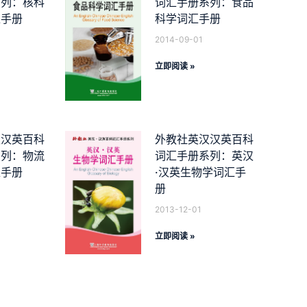
系列：核科
词汇手册系列：食品
汇手册
科学词汇手册
2014-09-01
立即阅读 »
汉汉英百科
外教社英汉汉英百科
系列：物流
词汇手册系列：英汉
汇手册
·汉英生物学词汇手
册
2013-12-01
立即阅读 »