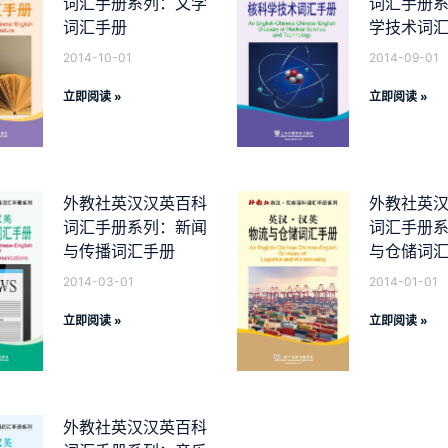
词汇手册系列：文学
词汇手册
词汇手册
学技术词
2014-10-01
2014-09-01
立即阅读 »
立即阅读 »
外教社英汉汉英百科
外教社英
词汇手册系列：新闻
词汇手册
与传播词汇手册
与仓储词
2014-03-01
2014-01-01
立即阅读 »
立即阅读 »
外教社英汉汉英百科