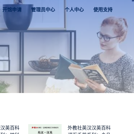
开馆申请
管理员中心
个人中心
使用支持
汉汉英百科
外教社英汉汉英百科