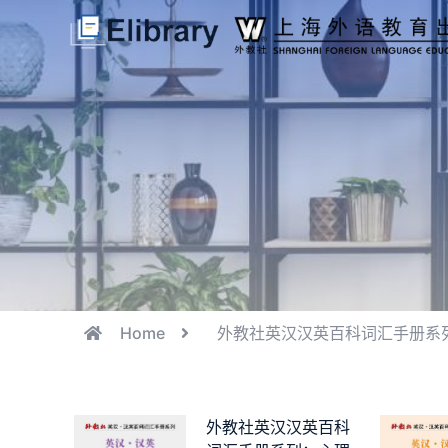
Home
外教社英汉汉英百科词汇手册系
外教社英汉汉英百科