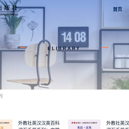
首页
ELIBRARY
列
外教社英汉汉英百科
外教社英