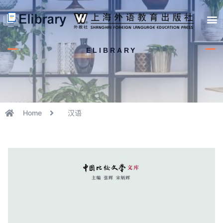
首页
开馆申请
管理员中心
个人中心
使用支持
ELIBRARY
Home
汉语