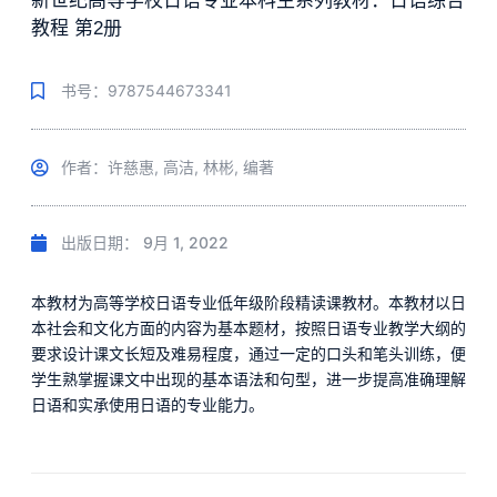
新世纪高等学校日语专业本科生系列教材：日语综合
教程 第2册
书号：9787544673341
作者：许慈惠, 高洁, 林彬, 编著
出版日期：
9月 1, 2022
本教材为高等学校日语专业低年级阶段精读课教材。本教材以日
本社会和文化方面的内容为基本题材，按照日语专业教学大纲的
要求设计课文长短及难易程度，通过一定的口头和笔头训练，便
学生熟掌握课文中出现的基本语法和句型，进一步提高准确理解
日语和实承使用日语的专业能力。