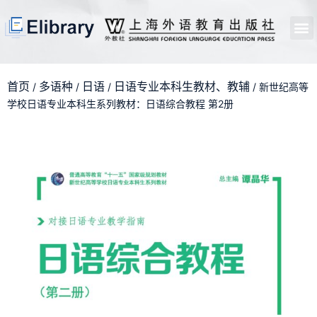
首页
开馆申请
管理员中心
个人中心
使用支持
首页
多语种
日语
日语专业本科生教材、教辅
/
/
/
/ 新世纪高等
学校日语专业本科生系列教材：日语综合教程 第2册