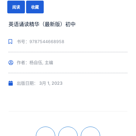
阅读
收藏
英语诵读精华（最新版）初中
书号：9787544668958
作者：杨自伍, 主编
出版日期：
3月 1, 2023