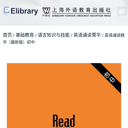
首页
开馆申请
管理员中心
个人中心
使用支持
首页
基础教育
语言知识与技能
英语诵读菁华
/
/
/
/ 英语诵读精
华（最新版）初中