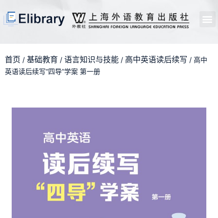
首页
开馆申请
管理员中心
个人中心
使用支持
首页
基础教育
语言知识与技能
高中英语读后续写
/
/
/
/ 高中
英语读后续写“四导”学案 第一册