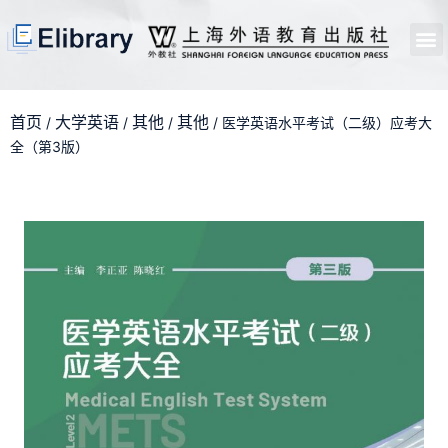
首页
开馆申请
管理员中心
个人中心
使用支持
首页
大学英语
其他
其他
/
/
/
/ 医学英语水平考试（二级）应考大
全（第3版）