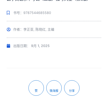
书号：9787544685580
作者：李正亚, 陈晓红, 主编
出版日期：
9月 1, 2025
赞
微海报
分享