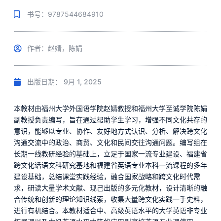
书号：9787544684910
作者：赵婧，陈娟
出版日期：
9月 1, 2025
本教材由福州大学外国语学院赵婧教授和福州大学至诚学院陈娟
副教授负责编写，旨在通过帮助学生学习，增强不同文化共存的
意识，能够以专业、协作、友好地方式认识、分析、解决跨文化
沟通交流中的政治、商贸、文化和民间交往沟通问题。编写组在
长期一线教研经验的基础上，立足于国家一流专业建设、福建省
跨文化话语文科研究基地和福建省英语专业本科一流课程的多年
建设基础，总结课堂实践经验，融合国家战略和跨文化时代需
求，研读大量学术文献、现己出版的多元化教材，设计清晰的融
合传统和创新的理论知识线索，收集大量跨文化实践一手史料，
进行有机结合。本教材适合中、高级英语水平的大学英语非专业