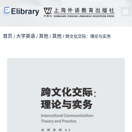
首页
开馆申请
管理员中心
个人中心
使用支持
首页
大学英语
其他
其他
/
/
/
/ 跨文化交际：理论与实务