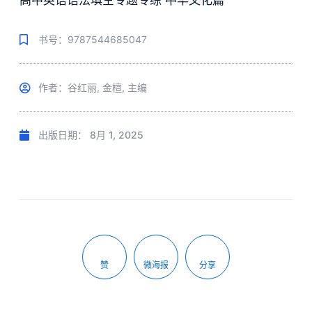
高中英语语法填空专题专练 中华文化篇
书号：9787544685047
作者：谷红丽, 金檀, 主编
出版日期：
8月 1, 2025
赞
微海报
分享