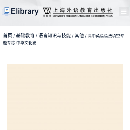
首页
开馆申请
管理员中心
个人中心
使用支持
首页
基础教育
语言知识与技能
其他
/
/
/
/ 高中英语语法填空专
题专练 中华文化篇