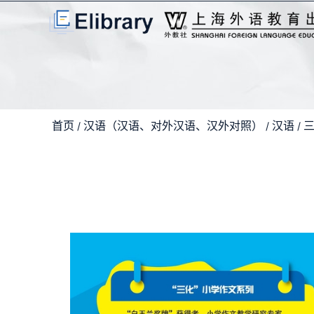
首页
汉语（汉语、对外汉语、汉外对照）
汉语
/
/
/