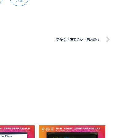
英美文学研究论丛（第24辑）