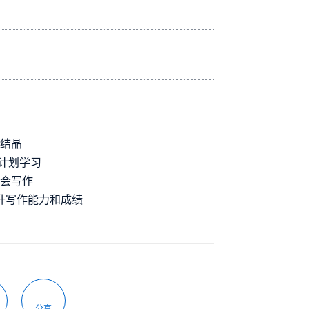
的结晶
计划学习
学会写作
提升写作能力和成绩
分享