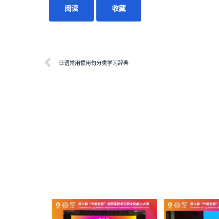
阅读
收藏
日语常用惯用句分类学习辞典