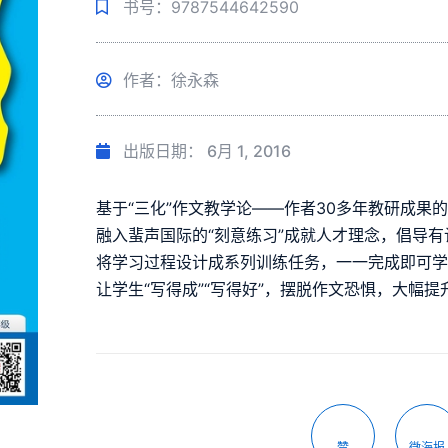
书号：9787544642590
作者：徐永森
出版日期：
6月 1, 2016
基于“三化”作文教学论——作者30多年教研成果
融入蜚声国际的“刻意练习”成就人才理念，倡导有
将学习过程设计成系列训练任务，一一完成即可
让学生“写得成”“写得好”，摆脱作文恐惧，大幅
赞
微海报