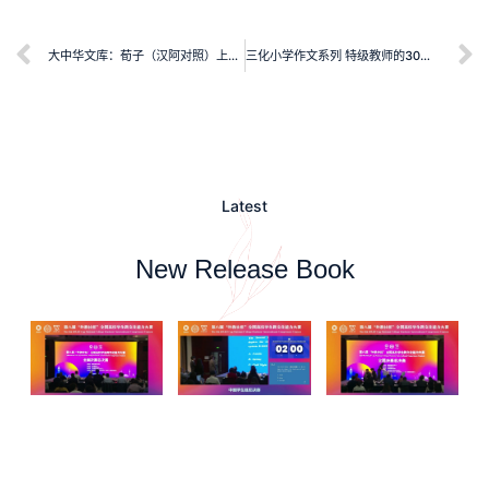
大中华文库：荀子（汉阿对照）上、下卷
三化小学作文系列 特级教师的30堂作文训练课（基础篇）
Latest
New Release Book