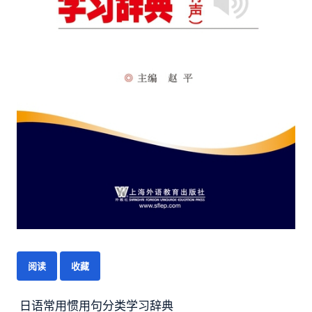
阅读
收藏
日语常用惯用句分类学习辞典