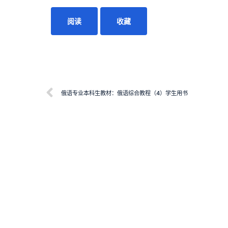
阅读
收藏
俄语专业本科生教材：俄语综合教程（4）学生用书