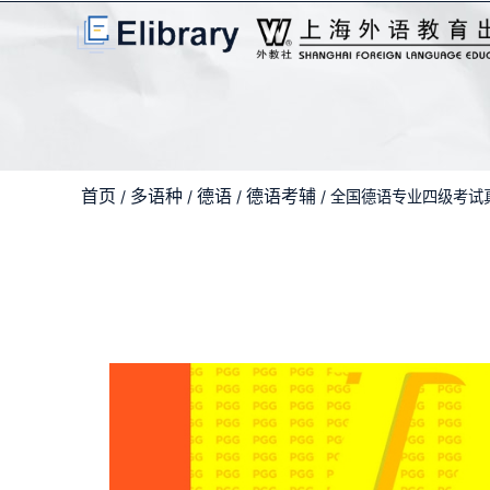
首页
多语种
德语
德语考辅
/
/
/
/ 全国德语专业四级考试真