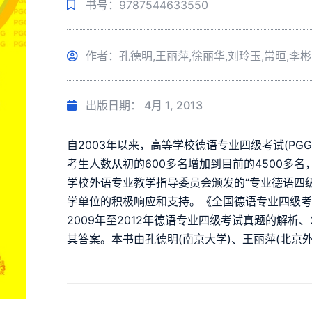
书号：9787544633550
作者：孔德明,王丽萍,徐丽华,刘玲玉,常晅,李彬
出版日期：
4月 1, 2013
自2003年以来，高等学校德语专业四级考试(P
考生人数从初的600多名增加到目前的4500多名
学校外语专业教学指导委员会颁发的“专业德语四级
学单位的积极响应和支持。《全国德语专业四级考试真
2009年至2012年德语专业四级考试真题的解析、
其答案。本书由孔德明(南京大学)、王丽萍(北京