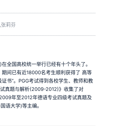
,张莉芬
GG)在全国高校统一举行已经有十个年头了。
，期间已有近18000名考生顺利获得了 高等
证书”。PGG考试得到各校学生、教师和教
题与解析(2009-2012)》收集了对
2009年至2012年德语专业四级考试真题及
外国语大学)等主编。