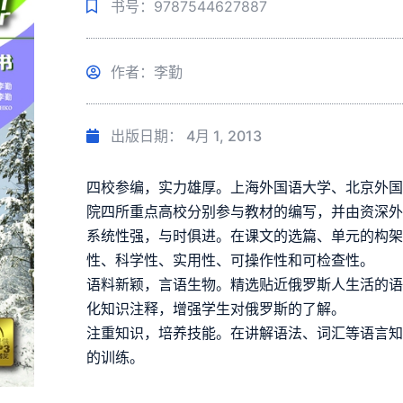
书号：9787544627887
作者：李勤
出版日期：
4月 1, 2013
四校参编，实力雄厚。上海外国语大学、北京外
院四所重点高校分别参与教材的编写，并由资深
系统性强，与时俱进。在课文的选篇、单元的构
性、科学性、实用性、可操作性和可检查性。
语料新颖，言语生物。精选贴近俄罗斯人生活的
化知识注释，增强学生对俄罗斯的了解。
注重知识，培养技能。在讲解语法、词汇等语言
的训练。