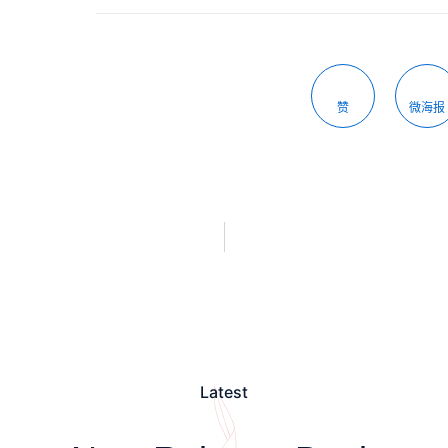
赞
微海报
Latest