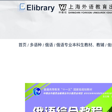
首页
多语种
俄语
俄语专业本科生教材、教辅
/
/
/
/ 