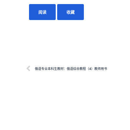
阅读
收藏
俄语专业本科生教材：俄语综合教程（4）教师用书