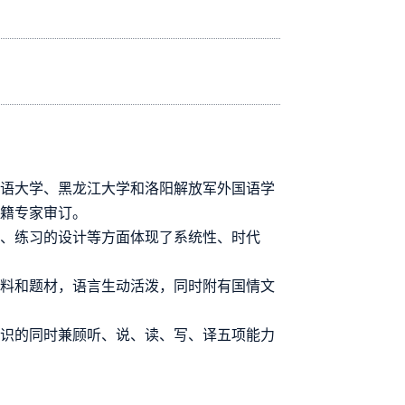
国语大学、黑龙江大学和洛阳解放军外国语学
外籍专家审订。
架、练习的设计等方面体现了系统性、时代
语料和题材，语言生动活泼，同时附有国情文
知识的同时兼顾听、说、读、写、译五项能力