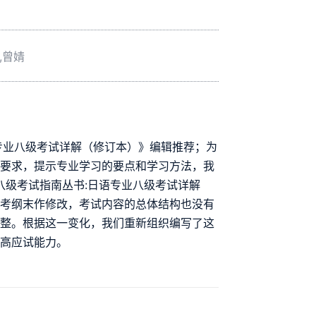
,曾婧
专业八级考试详解（修订本）》编辑推荐；为
和要求，提示专业学习的要点和学习方法，我
八级考试指南丛书:日语专业八级考试详解
然考纲末作修改，考试内容的总体结构也没有
调整。根据这一变化，我们重新组织编写了这
提高应试能力。