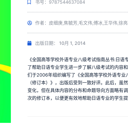
书号：9787544637084
作者：皮细庚,焦毓芳,毛文伟,傅冰,王华伟,徐亮
出版日期：
10月 1, 2014
《全国高等学校外语专业八级考试指南丛书:日语
了帮助日语专业学生进一步了解八级考试的内容
们于2006年组织编写了《全国高等学校外语专业
（修订本）》，出版后受到一致好评。此后，虽
变化，但在具体内容的分布和命题导向方面略有
次的修订本，以便更有效地帮助日语专业的学生