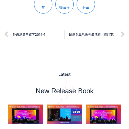
赞
微海报
分享
外语测试与教学2014-1
日语专业八级考试详解（修订本）
Latest
New Release Book