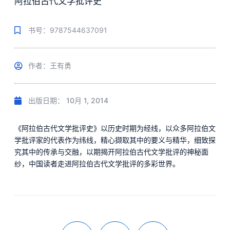
阿拉伯古代文学批评史
书号：9787544637091
作者：王有勇
出版日期：
10月 1, 2014
《阿拉伯古代文学批评史》以历史时期为经线，以众多阿拉伯文
学批评家的代表作为纬线，精心撷取其中的要义与精华，细致探
究其中的传承与交融，以期揭开阿拉伯古代文学批评的神秘面
纱，中国读者走进阿拉伯古代文学批评的多彩世界。