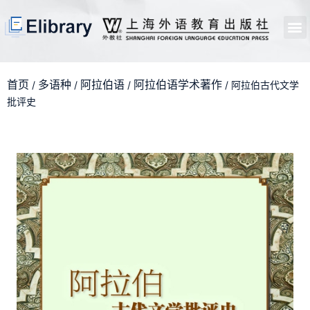
首页
开馆申请
管理员中心
个人中心
使用支持
首页
多语种
阿拉伯语
阿拉伯语学术著作
/
/
/
/ 阿拉伯古代文学
批评史