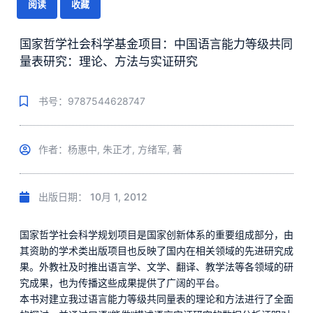
阅读
收藏
国家哲学社会科学基金项目：中国语言能力等级共同
量表研究：理论、方法与实证研究
书号：9787544628747
作者：杨惠中, 朱正才, 方绪军, 著
出版日期：
10月 1, 2012
国家哲学社会科学规划项目是国家创新体系的重要组成部分，由
其资助的学术类出版项目也反映了国内在相关领域的先进研究成
果。外教社及时推出语言学、文学、翻译、教学法等各领域的研
究成果，也为传播这些成果提供了广阔的平台。
本书对建立我过语言能力等级共同量表的理论和方法进行了全面