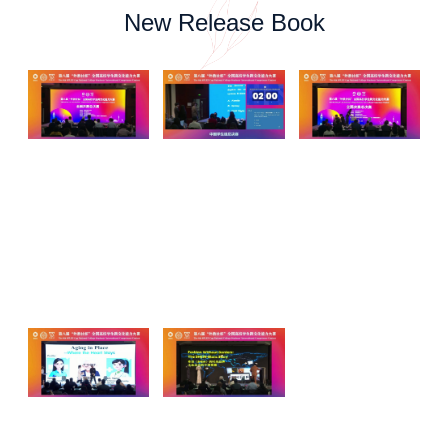
New Release Book