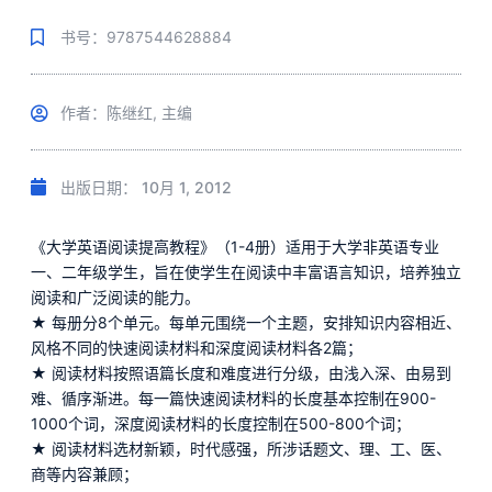
书号：9787544628884
作者：陈继红, 主编
出版日期：
10月 1, 2012
《大学英语阅读提高教程》（1-4册）适用于大学非英语专业
一、二年级学生，旨在使学生在阅读中丰富语言知识，培养独立
阅读和广泛阅读的能力。
★ 每册分8个单元。每单元围绕一个主题，安排知识内容相近、
风格不同的快速阅读材料和深度阅读材料各2篇；
★ 阅读材料按照语篇长度和难度进行分级，由浅入深、由易到
难、循序渐进。每一篇快速阅读材料的长度基本控制在900-
1000个词，深度阅读材料的长度控制在500-800个词；
★ 阅读材料选材新颖，时代感强，所涉话题文、理、工、医、
商等内容兼顾；