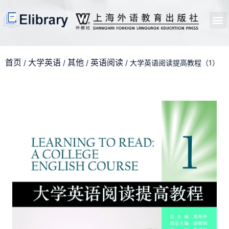
首页
开馆申请
管理员中心
个人中心
使用支持
首页
大学英语
其他
英语阅读
/
/
/
/ 大学英语阅读提高教程（1）