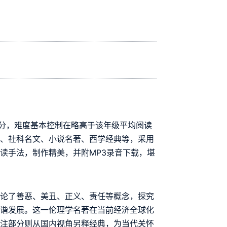
划分，难度基本控制在略高于该年级平均阅读
物、社科名文、小说名著、西学经典等，采用
读手法，制作精美，并附MP3录音下载，堪
讨论了善恶、美丑、正义、责任等概念，探究
和谐发展。这一伦理学名著在当前经济全球化
评注部分则从国内视角另释经典，为当代关怀