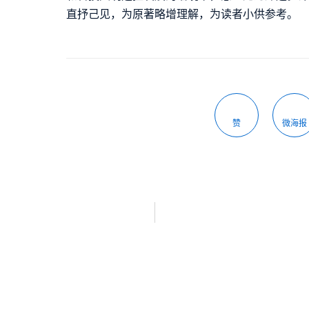
直抒己见，为原著略增理解，为读者小供参考。
赞
微海报