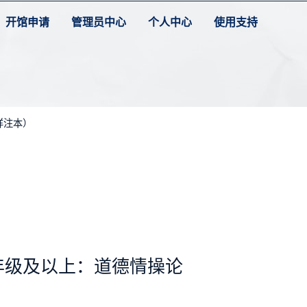
开馆申请
管理员中心
个人中心
使用支持
详注本）
年级及以上：道德情操论