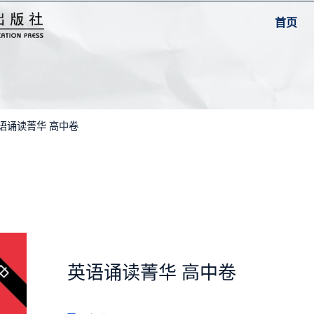
首页
英语诵读菁华 高中卷
英语诵读菁华 高中卷