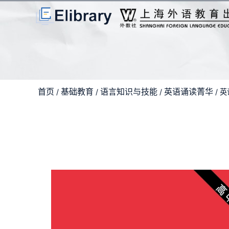
首页
基础教育
语言知识与技能
英语诵读菁华
/
/
/
/ 