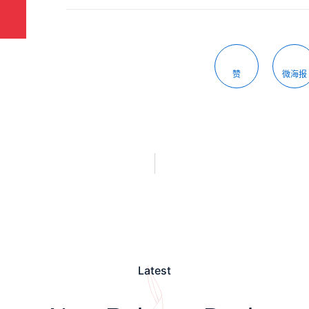
赞
微海报
Latest