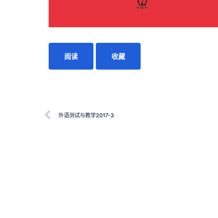
阅读
收藏
外语测试与教学2017-3