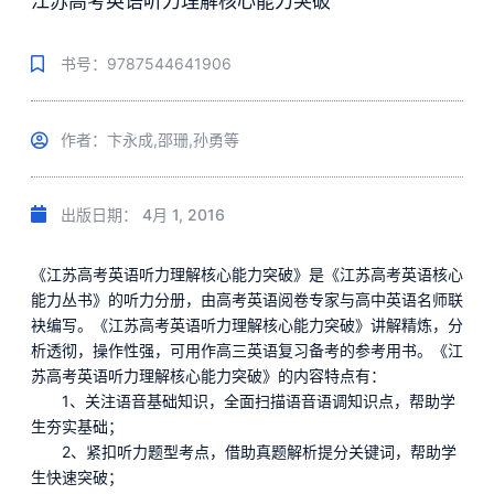
江苏高考英语听力理解核心能力突破
书号：9787544641906
作者：卞永成,邵珊,孙勇等
出版日期：
4月 1, 2016
《江苏高考英语听力理解核心能力突破》是《江苏高考英语核心
能力丛书》的听力分册，由高考英语阅卷专家与高中英语名师联
袂编写。《江苏高考英语听力理解核心能力突破》讲解精炼，分
析透彻，操作性强，可用作高三英语复习备考的参考用书。《江
苏高考英语听力理解核心能力突破》的内容特点有：
1、关注语音基础知识，全面扫描语音语调知识点，帮助学
生夯实基础；
2、紧扣听力题型考点，借助真题解析提分关键词，帮助学
生快速突破；