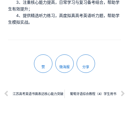
3、注重核心能力提高，日常学习与复习备考结合，帮助学
生有效提升；
4、提供精选听力练习，高度拟真高考英语听力题，帮助学
生模拟实战。
赞
微海报
分享
江苏高考英语书面表达核心能力突破
葡萄牙语综合教程（4）学生用书