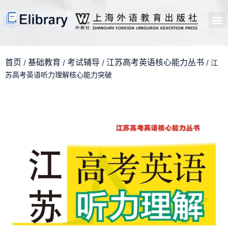
首页
开馆申请
管理员中心
个人中心
使用支持
首页
基础教育
考试辅导
江苏高考英语核心能力丛书
/
/
/
/ 江
苏高考英语听力理解核心能力突破