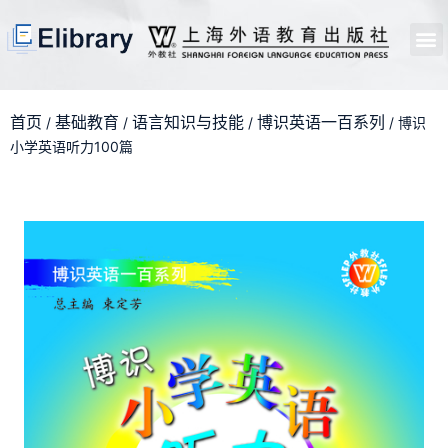
首页
开馆申请
管理员中心
个人中心
使用支持
首页
基础教育
语言知识与技能
博识英语一百系列
/
/
/
/ 博识
小学英语听力100篇