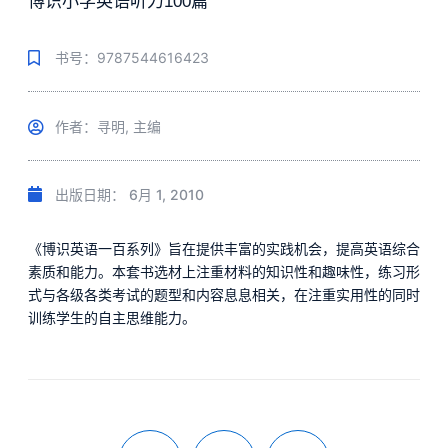
博识小学英语听力100篇
书号：9787544616423
作者：寻明, 主编
出版日期：
6月 1, 2010
《博识英语一百系列》旨在提供丰富的实践机会，提高英语综合
素质和能力。本套书选材上注重材料的知识性和趣味性，练习形
式与各级各类考试的题型和内容息息相关，在注重实用性的同时
训练学生的自主思维能力。