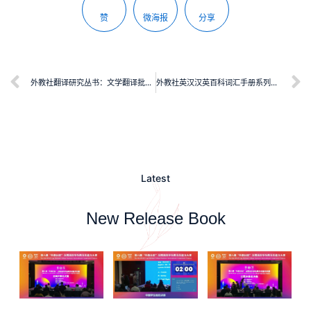
赞
微海报
分享
外教社翻译研究丛书：文学翻译批评论稿(第2版)
外教社英汉汉英百科词汇手册系列：电子、通信与自动控制技术词汇手册
Latest
New Release Book