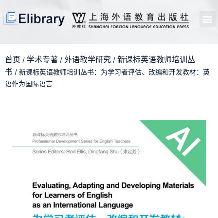
首页
开馆申请
管理员中心
个人中心
使用支持
首页
学术专著
外语教学研究
新课标英语教师培训丛
/
/
/
书
/ 新课标英语教师培训丛书：为学习者评估、改编和开发教材：英
语作为国际语言