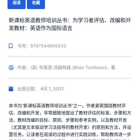
阅读
收藏
新课标英语教师培训丛书：为学习者评估、改编和开
发教材：英语作为国际语言
书号：9787544665933
作者：(英) 布莱恩·汤姆林森 (Brian Tomlinson) , 著
出版日期：
4月 1, 2021
本书为”新课标英语教师培训丛书”之一。作者紧密围绕教材评
估、改编和开发，非常细致地提出了教材评估的标准、步骤和方
法，教材改编的目标、原则、步骤和参考实例，以及教材开发
（尤其是文本驱动学习法指导的教材开发）的原则和方法，并设
置任务，让读者在阅读的过程中进行实践训练，帮助教师进一步